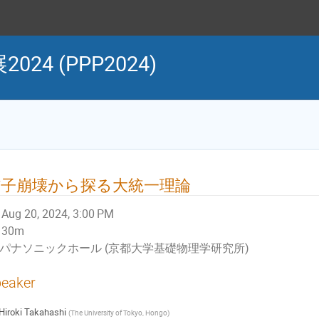
4 (PPP2024)
核子崩壊から探る大統一理論
Aug 20, 2024, 3:00 PM
30m
パナソニックホール (京都大学基礎物理学研究所)
eaker
Hiroki Takahashi
(
The University of Tokyo, Hongo
)