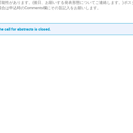
可能性があります。(後日、お願いする発表形態についてご連絡します。)ポ
場合は申込時のComments欄にその旨記入をお願いします。
he call for abstracts is closed.