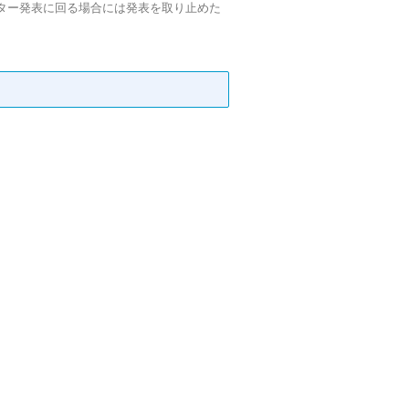
スター発表に回る場合には発表を取り止めた