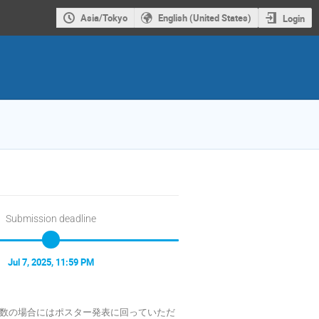
Asia/Tokyo
English (United States)
Login
Submission deadline
Jul 7, 2025, 11:59 PM
数の場合にはポスター発表に回っていただ